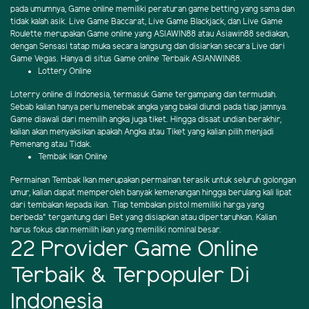
pada umumnya, Game online memiliki peraturan game betting yang sama dan
tidak kalah asik. Live Game Baccarat, Live Game Blackjack, dan Live Game
Roulette merupakan Game online yang ASIAWIN88 atau Asiawin88 sediakan,
dengan Sensasi tatap muka secara langsung dan disiarkan secara Live dari
Game Vegas. Hanya di situs Game online Terbaik ASIANWIN88.
Lottery Online
Loterry online di Indonesia, termasuk Game tergampang dan termudah.
Sebab kalian hanya perlu menebak angka yang bakal diundi pada tiap jamnya.
Game diawali dari memilih angka juga tiket. Hingga disaat undian berakhir,
kalian akan menyaksikan apakah Angka atau Tiket yang kalian pilih menjadi
Pemenang atau Tidak.
Tembak Ikan Online
Permainan Tembak Ikan merupakan permainan terasik untuk seluruh golongan
umur, kalian dapat memperoleh banyak kemenangan hingga berulang kali lipat
dari tembakan kepada ikan. Tiap tembakan pistol memiliki harga yang
berbeda" tergantung dari Bet yang disiapkan atau dipertaruhkan. Kalian
harus fokus dan memilih ikan yang memiliki nominal besar.
22 Provider Game Online
Terbaik & Terpopuler Di
Indonesia