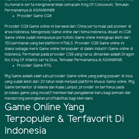
itu menarik serta mengmenarikkan semacam King Of Colosseum, Temukan
Permainannya di ASIANWIN88.
Provider Game CQ9
Provider CQ9 Game online ini berawal dari China serta mulai jadi pioneer di
area Indonesia. Mengonsep Game online dari tema Indonesia, disaat ini CQ9
Game online sudah mempunyai portofolio Game online melingkupi lebih dari
150 permainan yang berplatform HTML5. Provider CQ9 Game online ini
diakui sebagai merk Game online terpopuler di dalam industri Game online di
Indonesia. Permainan pada provider CQ9 yang harus dimainkan adalah Dragon
Koi, King Of Atlantis serta Zeus, Temukan Permainannya di ASIANWIN8.
Provider Game RTG
Rtg Game adalah salah satu provider Game online yang paling populer di Asia
yang sudah lebih dari 20 tahun telah menjadi platform khusus Game online. Rtg
Game berkantor di Manila dan Kuala Lumpur, provider ini berfokus pada
produksi game yang inovatif memberikan pengalaman baru bagi pemain dan
mendorong peningkatan profitabilitas bagi klien kami.
Game Online Yang
Terpopuler & Terfavorit Di
Indonesia