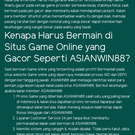
Kalian para member harus mengetahui waktu tertentu pada setiap Game.
Waktu gacor pada setiap game provider berbeda-beda, stabilnya fokus saat
bermain pada jam gacor akan membantu kalian mendapatkan jackpot. Kalian
para member dituntut untuk memanfaatkan waktu itu dengan baik, memulai
pasang taruhan bet dengan nominal yang cukup besar dapat memberikan
keuntungan yang sangat besar pada waktu yang tepat.
Kenapa Harus Bermain di
Situs Game Online yang
Gacor Seperti ASIANWIN88?
Saat bermain Game online yang terpenting adalah profit! Bermainlah pada
situs website Game online yang dipercaya, melakukan proses WD dan DEPO
dengan bertanggung jawab. ASIAWIN88 akan menjaga identitas kalian para
pemain juga kepercayaan kalian pada situs ASIANWIN88. Berikut keuntungan
apabila kalian member ASIANWIN88:
Promo Game yang diberikan ASIANWIN88 salah satu yang paling besar
di Indonesia & kalian bisa dapatkan promo tersebut kapanpun dan
dimanapun kalian berada. Kalian menang ataupun kalah tetap dapat
Bonus Mingguan dari ASIANWIN88.
Layanan Customer Service 24 jam tanpa libur, membantu
permasalahan kalian saat bermain di ASIANWIN88.
Memiliki sistem yang canggih & mudah dipakai. Tidak perlu takut, data
kalian aman disini jadi kalian dapat bermain Game dengan leluasa.