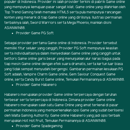
populer di Indonesia. Provider ini ialah provider terkini di pabrik Game online
yang mempunyai kemajuan pasar sangat kilat. Game online yang dilahirkan oleh
Top Trend Gaming telah memakai HTML5 serta pula mempunyai rancangan
konten yang menarik di tiap Game online yang dirilisnya. Ilustrasi permainan
terbaiknya ialah, Sword Warriors serta Mega Phoenix, mainkan disini
ASIANWIN88.
Provider Game PG Soft
Sebagai provider pertama Game online di Indonesia. Provider tersebut
memiliki fitur seluler yang canggih, Provider PG Soft mempunyai keaslian
serta individualitasnya dalam menyediakan Game online yang canggih untuk
bettors Game online garis besar yang menunjukkan alur narasi bagus pada
tiap mesin Game online dengan efek suara dramatis, serta kartun luar biasa
yang tidak sempat menyudahi bergengsi. Gambaran permainan kesukaan PG
Soft adalah, Vampire Charm Game online, Gem Saviour Conquest Game
online, serta Candy Burst Game online, Temukan Permainannya di ASIAWIN88.
Provider Game Habanero
Habanero merupakan provider Game online terpercaya dengan taruhan
terbesar serta terpercaya di Indonesia. Dimana provider Game online
Habanero merupakan salah satu Game Online yang amat terkenal di pasar
permainan Indonesia yang memperkenalkan opsi Game yang sudah berlisensi
oleh Malta Gaming Authority. Game online Habanero yang jadi opsi terbaik
merupakan Hot Hot Fruit, Temukan Permainannya di ASIANWIN88.
Provider Game Spadegaming