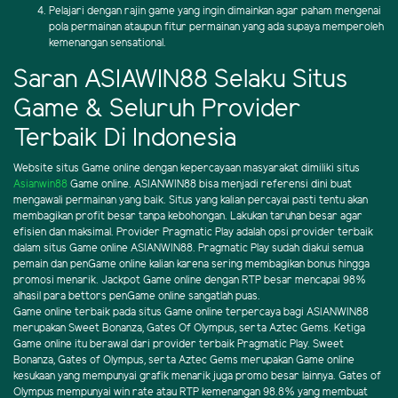
Pelajari dengan rajin game yang ingin dimainkan agar paham mengenai
pola permainan ataupun fitur permainan yang ada supaya memperoleh
kemenangan sensational.
Saran ASIAWIN88 Selaku Situs
Game & Seluruh Provider
Terbaik Di Indonesia
Website situs Game online dengan kepercayaan masyarakat dimiliki situs
Asianwin88
Game online. ASIANWIN88 bisa menjadi referensi dini buat
mengawali permainan yang baik. Situs yang kalian percayai pasti tentu akan
membagikan profit besar tanpa kebohongan. Lakukan taruhan besar agar
efisien dan maksimal. Provider Pragmatic Play adalah opsi provider terbaik
dalam situs Game online ASIANWIN88. Pragmatic Play sudah diakui semua
pemain dan penGame online kalian karena sering membagikan bonus hingga
promosi menarik. Jackpot Game online dengan RTP besar mencapai 98%
alhasil para bettors penGame online sangatlah puas.
Game online terbaik pada situs Game online terpercaya bagi ASIANWIN88
merupakan Sweet Bonanza, Gates Of Olympus, serta Aztec Gems. Ketiga
Game online itu berawal dari provider terbaik Pragmatic Play. Sweet
Bonanza, Gates of Olympus, serta Aztec Gems merupakan Game online
kesukaan yang mempunyai grafik menarik juga promo besar lainnya. Gates of
Olympus mempunyai win rate atau RTP kemenangan 98.8% yang membuat