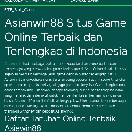
KALKULATOR MIX PARLAY
JADWAL BANK
RTP_Slot_Gacor
Asianwin88 Situs Game
Online Terbaik dan
Terlengkap di Indonesia
Asianwin88
hadir sebagai platform penyedia taruhan online terkini dan
terpercaya yang menyediakan game terlengkap di Asia. Cukup di satu tempat
saja bisa bermain berbagai jenis game dengan pilihan terlengkap. Situs
Asianwin88 menyediakan jenis taruhan paling populer saat ini seperti taruhan
sportsbook,e-sports, idnlive, ada juga game Lottery, live Game, tangkas dan
game tembak ikan. Dilengkapi dengan teknologi terkini serta tampilan game
yang menarik dan interaktif untuk memberikan kesan bermain unik dan luar
biasa. Asianwin88 memiliki fasilitas lengkap lewat kerjasama dengan berbagai
macam bank swasta, e-wallet dan virtual account demi mempermudah
transaksi withdraw dan deposit Asianwin88.
Daftar Taruhan Online Terbaik
Asiawin88