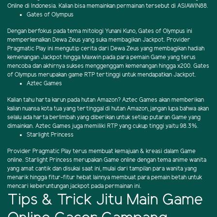
Online di Indonesia. Kalian bisa memainkan permainan tersebut di ASIAWIN88.
Gates of Olympus
Dengan berfokus pada tema mitologi Yunani Kuno, Gates of Olympus ini
memperkenalkan Dewa Zeus yang suka membagikan Jackpot. Provider
Pragmatic Play ini mengutip cerita dari Dewa Zeus yang membagikan hadiah
kemenangan Jackpot hingga Maxwin pada para pemain Game yang terus
mencoba dan akhirnya sukses menggenggam kemenangan hingga x200. Gates
of Olympus merupakan game RTP tertinggi untuk mendapatkan Jackpot.
Aztec Games
Kalian tahu harta karun pada hutan Amazon? Aztec Games akan memberikan
kalian nuansa kota tua yang tertinggal di hutan Amazon, jangan lupa bahwa akan
selalu ada harta berlimbah yang diberikan untuk setiap putaran Game yang
dimainkan. Aztec Games juga memiliki RTP yang cukup tinggi yaitu 98.3%.
Starlight Princess
Provider Pragmatic Play terus membuat kemajuan & kreasi dalam Game
online. Starlight Princess merupakan Game online dengan tema anime wanita
yang amat cantik dan disukai saat ini, mulai dari tampilan para wanita yang
menarik hingga fitur-fitur hebat lainnya membuat para pemain betah untuk
mencari keberuntungan jackpot pada permainan ini.
Tips & Trick Jitu Main Game