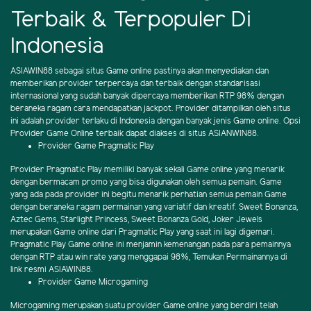
Terbaik & Terpopuler Di
Indonesia
ASIAWIN88 sebagai situs Game online pastinya akan menyediakan dan
memberikan provider terpercaya dan terbaik dengan standarisasi
internasional yang sudah banyak dipercaya memberikan RTP 98% dengan
beraneka ragam cara mendapatkan jackpot. Provider ditampilkan oleh situs
ini adalah provider terlaku di Indonesia dengan banyak jenis Game online. Opsi
Provider Game Online terbaik dapat diakses di situs ASIANWIN88.
Provider Game Pragmatic Play
Provider Pragmatic Play memiliki banyak sekali Game online yang menarik
dengan bermacam promo yang bisa digunakan oleh semua pemain. Game
yang ada pada provider ini begitu menarik perhatian semua pemain Game
dengan beraneka ragam permainan yang variatif dan kreatif. Sweet Bonanza,
Aztec Gems, Starlight Princess, Sweet Bonanza Gold, Joker Jewels
merupakan Game online dari Pragmatic Play yang saat ini lagi digemari.
Pragmatic Play Game online ini menjamin kemenangan pada para pemainnya
dengan RTP atau win rate yang menggapai 98%, Temukan Permainannya di
link resmi ASIAWIN88.
Provider Game Microgaming
Microgaming merupakan suatu provider Game online yang berdiri telah