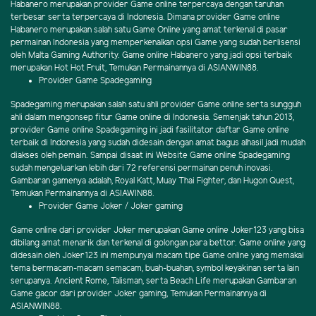
Habanero merupakan provider Game online terpercaya dengan taruhan
terbesar serta terpercaya di Indonesia. Dimana provider Game online
Habanero merupakan salah satu Game Online yang amat terkenal di pasar
permainan Indonesia yang memperkenalkan opsi Game yang sudah berlisensi
oleh Malta Gaming Authority. Game online Habanero yang jadi opsi terbaik
merupakan Hot Hot Fruit, Temukan Permainannya di ASIANWIN88.
Provider Game Spadegaming
Spadegaming merupakan salah satu ahli provider Game online serta sungguh
ahli dalam mengonsep fitur Game online di Indonesia. Semenjak tahun 2013,
provider Game online Spadegaming ini jadi fasilitator daftar Game online
terbaik di Indonesia yang sudah didesain dengan amat bagus alhasil jadi mudah
diakses oleh pemain. Sampai disaat ini Website Game online Spadegaming
sudah mengeluarkan lebih dari 72 referensi permainan penuh inovasi.
Gambaran gamenya adalah, Royal Katt, Muay Thai Fighter, dan Hugon Quest,
Temukan Permainannya di ASIAWIN88.
Provider Game Joker / Joker gaming
Game online dari provider Joker merupakan Game online Joker123 yang bisa
dibilang amat menarik dan terkenal di golongan para bettor. Game online yang
didesain oleh Joker123 ini mempunyai macam tipe Game online yang memakai
tema bermacam-macam semacam, buah-buahan, symbol keyakinan serta lain
serupanya. Ancient Rome, Talisman, serta Beach Life merupakan Gambaran
Game gacor dari provider Joker gaming, Temukan Permainannya di
ASIANWIN88.