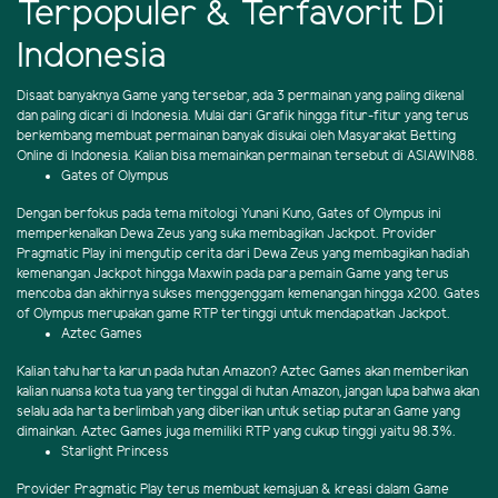
Terpopuler & Terfavorit Di
Indonesia
Disaat banyaknya Game yang tersebar, ada 3 permainan yang paling dikenal
dan paling dicari di Indonesia. Mulai dari Grafik hingga fitur-fitur yang terus
berkembang membuat permainan banyak disukai oleh Masyarakat Betting
Online di Indonesia. Kalian bisa memainkan permainan tersebut di ASIAWIN88.
Gates of Olympus
Dengan berfokus pada tema mitologi Yunani Kuno, Gates of Olympus ini
memperkenalkan Dewa Zeus yang suka membagikan Jackpot. Provider
Pragmatic Play ini mengutip cerita dari Dewa Zeus yang membagikan hadiah
kemenangan Jackpot hingga Maxwin pada para pemain Game yang terus
mencoba dan akhirnya sukses menggenggam kemenangan hingga x200. Gates
of Olympus merupakan game RTP tertinggi untuk mendapatkan Jackpot.
Aztec Games
Kalian tahu harta karun pada hutan Amazon? Aztec Games akan memberikan
kalian nuansa kota tua yang tertinggal di hutan Amazon, jangan lupa bahwa akan
selalu ada harta berlimbah yang diberikan untuk setiap putaran Game yang
dimainkan. Aztec Games juga memiliki RTP yang cukup tinggi yaitu 98.3%.
Starlight Princess
Provider Pragmatic Play terus membuat kemajuan & kreasi dalam Game