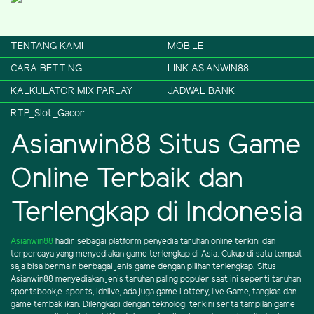
TENTANG KAMI
MOBILE
CARA BETTING
LINK ASIANWIN88
KALKULATOR MIX PARLAY
JADWAL BANK
RTP_Slot_Gacor
Asianwin88 Situs Game
Online Terbaik dan
Terlengkap di Indonesia
Asianwin88
hadir sebagai platform penyedia taruhan online terkini dan
terpercaya yang menyediakan game terlengkap di Asia. Cukup di satu tempat
saja bisa bermain berbagai jenis game dengan pilihan terlengkap. Situs
Asianwin88 menyediakan jenis taruhan paling populer saat ini seperti taruhan
sportsbook,e-sports, idnlive, ada juga game Lottery, live Game, tangkas dan
game tembak ikan. Dilengkapi dengan teknologi terkini serta tampilan game