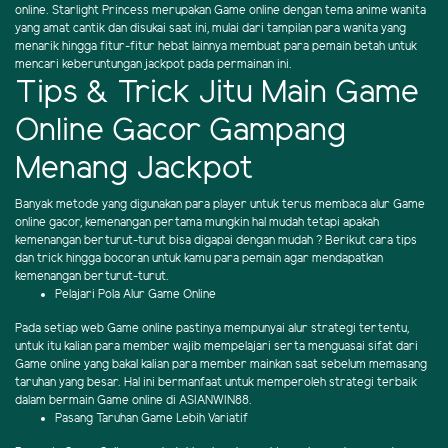
online. Starlight Princess merupakan Game online dengan tema anime wanita
yang amat cantik dan disukai saat ini, mulai dari tampilan para wanita yang
menarik hingga fitur-fitur hebat lainnya membuat para pemain betah untuk
mencari keberuntungan jackpot pada permainan ini.
Tips & Trick Jitu Main Game
Online Gacor Gampang
Menang Jackpot
Banyak metode yang digunakan para player untuk terus membaca alur Game
online gacor, kemenangan pertama mungkin hal mudah tetapi apakah
kemenangan berturut-turut bisa digapai dengan mudah ? Berikut cara tips
dan trick hingga bocoran untuk kamu para pemain agar mendapatkan
kemenangan berturut-turut.
Pelajari Pola Alur Game Online
Pada setiap web Game online pastinya mempunyai alur strategi tertentu,
untuk itu kalian para member wajib mempelajari serta menguasai sifat dari
Game online yang bakal kalian para member mainkan saat sebelum memasang
taruhan yang besar. Hal ini bermanfaat untuk memperoleh strategi terbaik
dalam bermain Game online di ASIANWIN88.
Pasang Taruhan Game Lebih Variatif