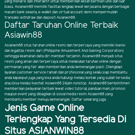
yang menarik dan interaktif untuk memberikan kesan bermain unik dan luar
biasa. Asianwin88 memiliki fasilitas lengkap lewat kerjasama dengan berbagai
macam bank swasta, e-wallet dan virtual account demi mempermudah
transaksi withdraw dan deposit Asianwin88.
Daftar Taruhan Online Terbaik
Asiawin88
Asianwin88 situs taruhan online resmi dan terpercaya yang memiliki lisensi
dan legalitas resmi dari (Philippine Amusement And Gaming Corporation)
sehingga keamanan data diri member terjamin. Asianwin88 menjadi situs
resmi yang aman dan terpercaya untuk melakukan taruhan online dengan
permainan yang fair akan memberikan anda kemenangan pasti. Dilengkapi
layanan customer service ramah dan profesional yang selalu siap membantu
anda kapanpun juga yang bisa anda hubungi melalui kontak yang sudah tersedia
atau bisa melalui livechat Asiawin88 24jam nonstop. Asianwin88 berkomitmen
memberikan pelayanan terbaik lewat video tutorial, panduan main, promosi
maupun event yang dibagikan di sosial media resmi Asiawin88 yang
membantu member menuju kemenangan. Daftar sekarang juga.
Jenis Game Online
Terlengkap Yang Tersedia Di
Situs ASIANWIN88