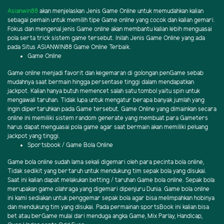
Asianwin88
akan menjelaskan Jenis Game Online untuk memudahkan kalian
sebagai pemain untuk memilih tipe Game online yang cocok dan kalian gemari.
Fokus dan mengenal jenis Game online akan membantu kalian lebih menguasai
pola serta trick sistem game tersebut. Inilah Jenis Game Online yang ada
pada Situs ASIANWIN88 Game Online Terbaik.
Game Online
Game online menjadi favorit dan kegemaran di golongan penGame sebab
mudahnya saat bermain hingga persentase tinggi dalam mendapatkan
jackpot. Kalian hanya butuh memencet salah satu tombol yaitu spin untuk
mengawali taruhan. Tidak lupa untuk mengatur berapa banyak jumlah yang
ingin dipertaruhkan pada Game tersebut. Game Online yang dimainkan secara
online ini memiliki sistem random generate yang membuat para Gameters
harus dapat menguasai pola game agar saat bermain akan memiliki peluang
jackpot yang tinggi.
Sportsbook / Game Bola Online
Game bola online sudah lama sekali digemari oleh para pecinta bola online,
Tidak sedikit yang bertaruh untuk mendukung tim sepak bola yang disukai.
Saat ini kalian dapat melakukan betting / taruhan Game bola online. Sepak bola
merupakan game olahraga yang digemari dipenjuru Dunia. Game bola online
ini kami sediakan untuk penggemar sepak bola agar bisa melimpahkan hobinya
dan mendukung tim yang disukai. Pada permainan sportsBook ini kalian bisa
bet atau berGame mulai dari menduga angka Game, Mix Parlay, Handicap,