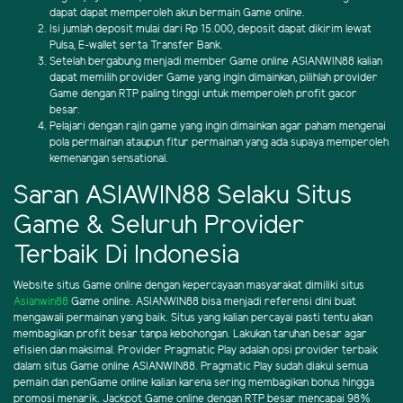
dapat dapat memperoleh akun bermain Game online.
Isi jumlah deposit mulai dari Rp 15.000, deposit dapat dikirim lewat
Pulsa, E-wallet serta Transfer Bank.
Setelah bergabung menjadi member Game online ASIANWIN88 kalian
dapat memilih provider Game yang ingin dimainkan, pilihlah provider
Game dengan RTP paling tinggi untuk memperoleh profit gacor
besar.
Pelajari dengan rajin game yang ingin dimainkan agar paham mengenai
pola permainan ataupun fitur permainan yang ada supaya memperoleh
kemenangan sensational.
Saran ASIAWIN88 Selaku Situs
Game & Seluruh Provider
Terbaik Di Indonesia
Website situs Game online dengan kepercayaan masyarakat dimiliki situs
Asianwin88
Game online. ASIANWIN88 bisa menjadi referensi dini buat
mengawali permainan yang baik. Situs yang kalian percayai pasti tentu akan
membagikan profit besar tanpa kebohongan. Lakukan taruhan besar agar
efisien dan maksimal. Provider Pragmatic Play adalah opsi provider terbaik
dalam situs Game online ASIANWIN88. Pragmatic Play sudah diakui semua
pemain dan penGame online kalian karena sering membagikan bonus hingga
promosi menarik. Jackpot Game online dengan RTP besar mencapai 98%