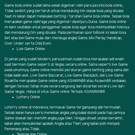
Game bola online sudah lama sekali digemari oleh para pecinta bola online,
Tidak sedikit yang bertaruh untuk mendukung tim sepak bola yang disukai.
Saat ini kalian dapat melakukan betting / taruhan Game bola online. Sepak bola
merupakan game olahraga yang digemari dipenjuru Dunia. Game bola online
ini kami sediakan untuk penggemar sepak bola agar bisa melimpahkan hobinya
dan mendukung tim yang disukai. Pada permainan sportsBook ini kalian bisa
bet atau berGame mulai dari menduga angka Game, Mix Parlay, Handicap,
Over Under serta Odd Even.
Live Game Online
Di jaman yang sudah Modern, para pemain sudah bisa merasakan adrenalin
saat bermain Game seperti di Vegas secara online. Sama seperti live Game
pada umumnya, Game online memiliki peraturan game betting yang sama dan
tidak kalah asik. Live Game Baccarat, Live Game Blackjack, dan Live Game
Roulette merupakan Game online yang ASIAWIN88 atau Asiawin88 sediakan,
dengan Sensasi tatap muka secara langsung dan disiarkan secara Live dari
Game Vegas. Hanya di situs Game online Terbaik ASIANWIN88.
Lottery Online
Loterry online di Indonesia, termasuk Game tergampang dan termudah.
Sebab kalian hanya perlu menebak angka yang bakal diundi pada tiap jamnya.
Game diawali dari memilih angka juga tiket. Hingga disaat undian berakhir,
kalian akan menyaksikan apakah Angka atau Tiket yang kalian pilih menjadi
Pemenang atau Tidak.
Tembak Ikan Online