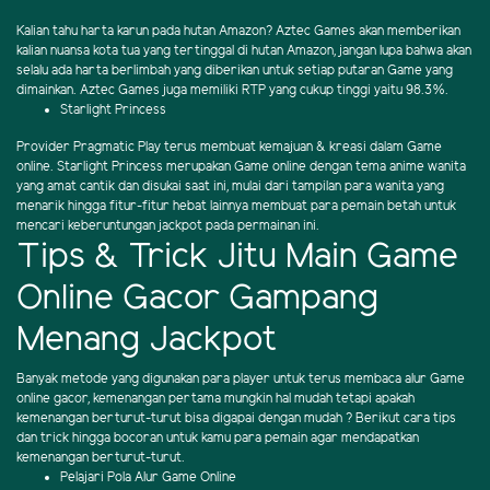
Kalian tahu harta karun pada hutan Amazon? Aztec Games akan memberikan
kalian nuansa kota tua yang tertinggal di hutan Amazon, jangan lupa bahwa akan
selalu ada harta berlimbah yang diberikan untuk setiap putaran Game yang
dimainkan. Aztec Games juga memiliki RTP yang cukup tinggi yaitu 98.3%.
Starlight Princess
Provider Pragmatic Play terus membuat kemajuan & kreasi dalam Game
online. Starlight Princess merupakan Game online dengan tema anime wanita
yang amat cantik dan disukai saat ini, mulai dari tampilan para wanita yang
menarik hingga fitur-fitur hebat lainnya membuat para pemain betah untuk
mencari keberuntungan jackpot pada permainan ini.
Tips & Trick Jitu Main Game
Online Gacor Gampang
Menang Jackpot
Banyak metode yang digunakan para player untuk terus membaca alur Game
online gacor, kemenangan pertama mungkin hal mudah tetapi apakah
kemenangan berturut-turut bisa digapai dengan mudah ? Berikut cara tips
dan trick hingga bocoran untuk kamu para pemain agar mendapatkan
kemenangan berturut-turut.
Pelajari Pola Alur Game Online