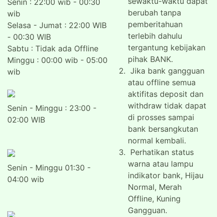
sewaktu-waktu dapat
Senin : 22:00 wib - 00:30
berubah tanpa
wib
pemberitahuan
Selasa - Jumat : 22:00 WIB
terlebih dahulu
- 00:30 WIB
tergantung kebijakan
Sabtu : Tidak ada Offline
pihak BANK.
Minggu : 00:00 wib - 05:00
Jika bank gangguan
wib
atau offline semua
aktifitas deposit dan
withdraw tidak dapat
Senin - Minggu : 23:00 -
di prosses sampai
02:00 WIB
bank bersangkutan
normal kembali.
Perhatikan status
warna atau lampu
Senin - Minggu 01:30 -
indikator bank, Hijau
04:00 wib
Normal, Merah
Offline, Kuning
Gangguan.