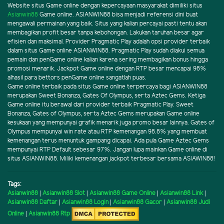
Website situs Game online dengan kepercayaan masyarakat dimiliki situs
Asianwin88
Game online. ASIANWIN88 bisa menjadi referensi dini buat
mengawali permainan yang baik. Situs yang kalian percayai pasti tentu akan
membagikan profit besar tanpa kebohongan. Lakukan taruhan besar agar
efisien dan maksimal. Provider Pragmatic Play adalah opsi provider terbaik
dalam situs Game online ASIANWIN88. Pragmatic Play sudah diakui semua
pemain dan penGame online kalian karena sering membagikan bonus hingga
promosi menarik. Jackpot Game online dengan RTP besar mencapai 98%
alhasil para bettors penGame online sangatlah puas.
Game online terbaik pada situs Game online terpercaya bagi ASIANWIN88
merupakan Sweet Bonanza, Gates Of Olympus, serta Aztec Gems. Ketiga
Game online itu berawal dari provider terbaik Pragmatic Play. Sweet
Bonanza, Gates of Olympus, serta Aztec Gems merupakan Game online
kesukaan yang mempunyai grafik menarik juga promo besar lainnya. Gates of
Olympus mempunyai win rate atau RTP kemenangan 98.8% yang membuat
kemenangan terus menuntuk gampang dicapai. Ada pula Game Aztec Gems
mempunyai RTP Default sebesar 97%. Jangan lupa mainkan Game online di
situs ASIANWIN88. Miliki kemenangan jackpot terbesar bersama ASIAWIN88!
Tags:
Asianwin88
|
Asianwin88 Slot
|
Asianwin88 Game Online
|
Asianwin88 Link
|
Asianwin88 Daftar
|
Asianwin88 Login
|
Asianwin88 Gacor
|
Asianwin88 Judi
Online
|
Asianwin88 Rtp