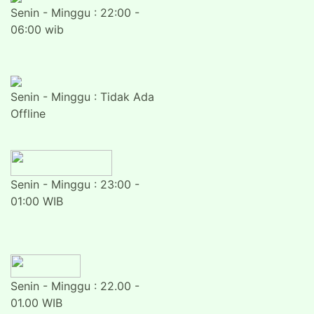
Senin - Minggu : 22:00 -
06:00 wib
Senin - Minggu : Tidak Ada
Offline
Senin - Minggu : 23:00 -
01:00 WIB
Senin - Minggu : 22.00 -
01.00 WIB