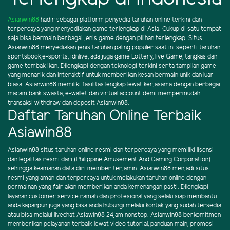
Asianwin88
hadir sebagai platform penyedia taruhan online terkini dan
terpercaya yang menyediakan game terlengkap di Asia. Cukup di satu tempat
saja bisa bermain berbagai jenis game dengan pilihan terlengkap. Situs
Asianwin88 menyediakan jenis taruhan paling populer saat ini seperti taruhan
sportsbook,e-sports, idnlive, ada juga game Lottery, live Game, tangkas dan
game tembak ikan. Dilengkapi dengan teknologi terkini serta tampilan game
yang menarik dan interaktif untuk memberikan kesan bermain unik dan luar
biasa. Asianwin88 memiliki fasilitas lengkap lewat kerjasama dengan berbagai
macam bank swasta, e-wallet dan virtual account demi mempermudah
transaksi withdraw dan deposit Asianwin88.
Daftar Taruhan Online Terbaik
Asiawin88
Asianwin88 situs taruhan online resmi dan terpercaya yang memiliki lisensi
dan legalitas resmi dari (Philippine Amusement And Gaming Corporation)
sehingga keamanan data diri member terjamin. Asianwin88 menjadi situs
resmi yang aman dan terpercaya untuk melakukan taruhan online dengan
permainan yang fair akan memberikan anda kemenangan pasti. Dilengkapi
layanan customer service ramah dan profesional yang selalu siap membantu
anda kapanpun juga yang bisa anda hubungi melalui kontak yang sudah tersedia
atau bisa melalui livechat Asiawin88 24jam nonstop. Asianwin88 berkomitmen
memberikan pelayanan terbaik lewat video tutorial, panduan main, promosi