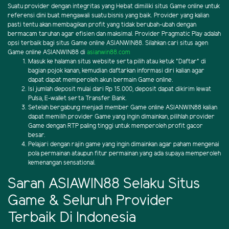
Suatu provider dengan integritas yang Hebat dimiliki situs Game online untuk
referensi dini buat mengawali suatu bisnis yang baik. Provider yang kalian
pasti tentu akan membagikan profit yang tidak berubah-ubah dengan
bermacam taruhan agar efisien dan maksimal. Provider Pragmatic Play adalah
opsi terbaik bagi situs Game online ASIANWIN88. Silahkan cari situs agen
Game online ASIANWIN88 di
asianwin88.com
Masuk ke halaman situs website serta pilih atau ketuk "Daftar" di
bagian pojok kanan, kemudian daftarkan informasi diri kalian agar
dapat dapat memperoleh akun bermain Game online.
Isi jumlah deposit mulai dari Rp 15.000, deposit dapat dikirim lewat
Pulsa, E-wallet serta Transfer Bank.
Setelah bergabung menjadi member Game online ASIANWIN88 kalian
dapat memilih provider Game yang ingin dimainkan, pilihlah provider
Game dengan RTP paling tinggi untuk memperoleh profit gacor
besar.
Pelajari dengan rajin game yang ingin dimainkan agar paham mengenai
pola permainan ataupun fitur permainan yang ada supaya memperoleh
kemenangan sensational.
Saran ASIAWIN88 Selaku Situs
Game & Seluruh Provider
Terbaik Di Indonesia