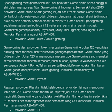
Spadegaming merupakan salah satu ahli provider Game online serta sungguh
ahli dalam mengonsep fitur Game online di Indonesia. Semenjak tahun 2013,
provider Game online Spadegaming ini jadi fasilitator daftar Game online
terbaik di Indonesia yang sudah didesain dengan amat bagus alhasil jadi mudah
diakses oleh pemain. Sampai disaat ini Website Game online Spadegaming
sudah mengeluarkan lebih dari 72 referensi permainan penuh inovasi.
Gambaran gamenya adalah, Royal Katt, Muay Thai Fighter, dan Hugon Quest,
Temukan Permainannya di ASIAWIN88.
Provider Game Joker / Joker gaming
Game online dari provider Joker merupakan Game online Joker123 yang bisa
dibilang amat menarik dan terkenal di golongan para bettor. Game online yang
didesain oleh Joker123 ini mempunyai macam tipe Game online yang memakai
tema bermacam-macam semacam, buah-buahan, symbol keyakinan serta lain
serupanya. Ancient Rome, Talisman, serta Beach Life merupakan Gambaran
Game gacor dari provider Joker gaming, Temukan Permainannya di
ASIANWIN88.
Provider Game Playstar
Reputasi provider Playstar tidak kalah dengan provider lainnya, mempunyai
lebih dari 200 Game online membuat Playstar jadi situs Game online
inspiratif. Game online yang diadakan oleh Playstar Game online ini sedemikian
itu menarik serta mengmenarikkan semacam King Of Colosseum, Temukan
Permainannya di ASIANWIN88.
Provider Game CQ9