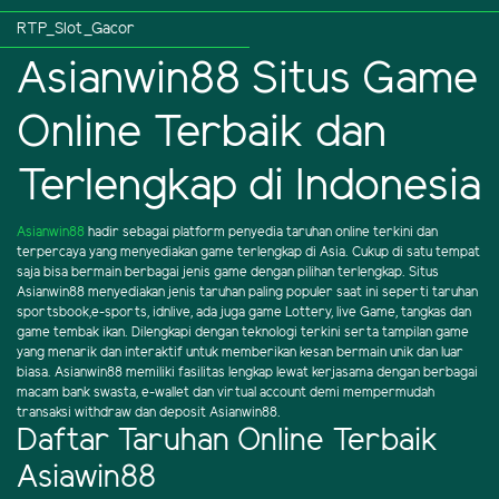
RTP_Slot_Gacor
Asianwin88 Situs Game
Online Terbaik dan
Terlengkap di Indonesia
Asianwin88
hadir sebagai platform penyedia taruhan online terkini dan
terpercaya yang menyediakan game terlengkap di Asia. Cukup di satu tempat
saja bisa bermain berbagai jenis game dengan pilihan terlengkap. Situs
Asianwin88 menyediakan jenis taruhan paling populer saat ini seperti taruhan
sportsbook,e-sports, idnlive, ada juga game Lottery, live Game, tangkas dan
game tembak ikan. Dilengkapi dengan teknologi terkini serta tampilan game
yang menarik dan interaktif untuk memberikan kesan bermain unik dan luar
biasa. Asianwin88 memiliki fasilitas lengkap lewat kerjasama dengan berbagai
macam bank swasta, e-wallet dan virtual account demi mempermudah
transaksi withdraw dan deposit Asianwin88.
Daftar Taruhan Online Terbaik
Asiawin88