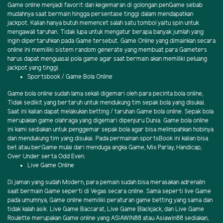
Game online menjadi favorit dan kegemaran di golongan penGame sebab
mudahnya saat bermain hingga persentase tinggi dalam mendapatkan
jackpot. Kalian hanya butuh memencet salah satu tombol yaitu spin untuk
mengawali taruhan. Tidak lupa untuk mengatur berapa banyak jumlah yang
ingin dipertaruhkan pada Game tersebut. Game Online yang dimainkan secara
online ini memiliki sistem random generate yang membuat para Gameters
harus dapat menguasai pola game agar saat bermain akan memiliki peluang
jackpot yang tinggi.
Sportsbook / Game Bola Online
Game bola online sudah lama sekali digemari oleh para pecinta bola online,
Tidak sedikit yang bertaruh untuk mendukung tim sepak bola yang disukai.
Saat ini kalian dapat melakukan betting / taruhan Game bola online. Sepak bola
merupakan game olahraga yang digemari dipenjuru Dunia. Game bola online
ini kami sediakan untuk penggemar sepak bola agar bisa melimpahkan hobinya
dan mendukung tim yang disukai. Pada permainan sportsBook ini kalian bisa
bet atau berGame mulai dari menduga angka Game, Mix Parlay, Handicap,
Over Under serta Odd Even.
Live Game Online
Di jaman yang sudah Modern, para pemain sudah bisa merasakan adrenalin
saat bermain Game seperti di Vegas secara online. Sama seperti live Game
pada umumnya, Game online memiliki peraturan game betting yang sama dan
tidak kalah asik. Live Game Baccarat, Live Game Blackjack, dan Live Game
Roulette merupakan Game online yang ASIAWIN88 atau Asiawin88 sediakan,