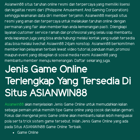
Asianwin88 situs taruhan online resmi dan terpercaya yang memiliki lisensi
dan legalitas resmi dari (Philippine Amusement And Gaming Corporation)
sehingga keamanan data diri member terjamin. Asianwin88 menjadi situs
resmi yang aman dan terpercaya untuk melakukan taruhan online dengan
permainan yang fair akan memberikan anda kemenangan pasti. Dilengkapi
layanan customer service ramah dan profesional yang selalu siap membantu
anda kapanpun juga yang bisa anda hubungi melalui kontak yang sudah tersedia
atau bisa melalui livechat Asiawin88 24jam nonstop. Asianwin88 berkomitmen
memberikan pelayanan terbaik lewat video tutorial, panduan main, promosi
maupun event yang dibagikan di sosial media resmi Asiawin88 yang
membantu member menuju kemenangan. Daftar sekarang juga.
Jenis Game Online
Terlengkap Yang Tersedia Di
Situs ASIANWIN88
Asianwin88
akan menjelaskan Jenis Game Online untuk memudahkan kalian
sebagai pemain untuk memilih tipe Game online yang cocok dan kalian gemari.
Fokus dan mengenal jenis Game online akan membantu kalian lebih menguasai
pola serta trick sistem game tersebut. Inilah Jenis Game Online yang ada
pada Situs ASIANWIN88 Game Online Terbaik.
Game Online