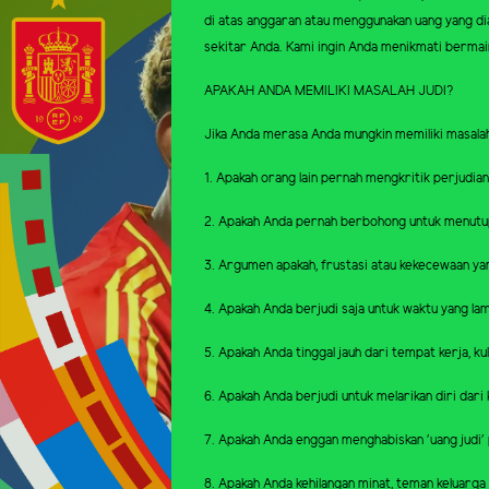
di atas anggaran atau menggunakan uang yang dial
sekitar Anda. Kami ingin Anda menikmati bermai
APAKAH ANDA MEMILIKI MASALAH JUDI?
Jika Anda merasa Anda mungkin memiliki masalah
1. Apakah orang lain pernah mengkritik perjudia
2. Apakah Anda pernah berbohong untuk menutupi
3. Argumen apakah, frustasi atau kekecewaan ya
4. Apakah Anda berjudi saja untuk waktu yang la
5. Apakah Anda tinggal jauh dari tempat kerja, ku
6. Apakah Anda berjudi untuk melarikan diri dar
7. Apakah Anda enggan menghabiskan 'uang judi' p
8. Apakah Anda kehilangan minat, teman keluarga 