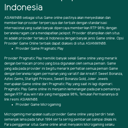
Indonesia
ASIAWIN88 sebagai situs Game online pastinya akan menyediakan dan
memberikan provider terpercaya dan terbaik dengan standarisasi
internasional yang sudah banyak dipercaya memberikan RTP 98% dengan
beraneka ragam cara mendapatkan jackpot. Provider ditampilkan oleh situs
ini adalah provider terlaku di Indonesia dengan banyak jenis Game online. Opsi
Provider Game Online terbaik dapat diakses di situs ASIANWIN88.
Provider Game Pragmatic Play
Provider Pragmatic Play memiliki banyak sekali Game online yang menarik
dengan bermacam promo yang bisa digunakan oleh semua pemain. Game
yang ada pada provider ini begitu menarik perhatian semua pemain Game
dengan beraneka ragam permainan yang variatif dan kreatif. Sweet Bonanza,
Aztec Gems, Starlight Princess, Sweet Bonanza Gold, Joker Jewels
merupakan Game online dari Pragmatic Play yang saat ini lagi digemari.
Pragmatic Play Game online ini menjamin kemenangan pada para pemainnya
dengan RTP atau win rate yang menggapai 98%, Temukan Permainannya di
link resmi ASIAWIN88.
Provider Game Microgaming
Microgaming merupakan suatu provider Game online yang berdiri telah
semenjak lama pada tahun 1994 serta sering pembaruan sampai dikala ini.
Para penggemar situs Game online amat menyakini Microgaming selaku