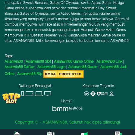
merupakan Sweet Bonanza, Gates Of Olympus, serta Aztec Gems. Ketiga
Game online itu berawal dari provider terbaik Pragmatic Play. Sweet
Bonanza, Gates of Olympus, serta Aztec Gems merupakan Game online
kesukaan yang mempunyai grafik menarik juga promo besar lainnya. Gates of
Olympus mempunyai win rate atau RTP kemenangan 98.8% yang membuat
kemenangan terus menuntuk gampang dicapai. Ada pula Game Aztec Gems
mempunyai RTP Default sebesar 97%. Jangan lupa mainkan Game online di
situs ASIANWIN88. Miliki kemenangan jackpot terbesar bersama ASIAWIN88!
Tags:
Asianwin88
|
Asianwin88 Slot
|
Asianwin88 Game Online
|
Asianwin88 Link
|
Asianwin88 Daftar
|
Asianwin88 Login
|
Asianwin88 Gacor
|
Asianwin88 Judi
Online
|
Asianwin88 Rtp
Dukungan Perangkat :
Keamanan Terjamin :
Lisensi :
Copyright © - ASIANWIN88. Seluruh hak cipta dilindungi