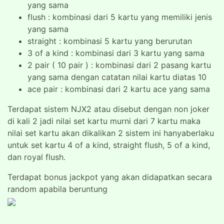
yang sama
flush : kombinasi dari 5 kartu yang memiliki jenis
yang sama
straight : kombinasi 5 kartu yang berurutan
3 of a kind : kombinasi dari 3 kartu yang sama
2 pair ( 10 pair ) : kombinasi dari 2 pasang kartu
yang sama dengan catatan nilai kartu diatas 10
ace pair : kombinasi dari 2 kartu ace yang sama
Terdapat sistem NJX2 atau disebut dengan non joker
di kali 2 jadi nilai set kartu murni dari 7 kartu maka
nilai set kartu akan dikalikan 2 sistem ini hanyaberlaku
untuk set kartu 4 of a kind, straight flush, 5 of a kind,
dan royal flush.
Terdapat bonus jackpot yang akan didapatkan secara
random apabila beruntung