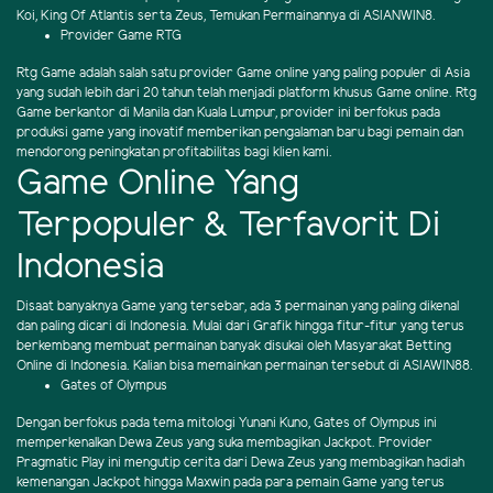
Koi, King Of Atlantis serta Zeus, Temukan Permainannya di ASIANWIN8.
Provider Game RTG
Rtg Game adalah salah satu provider Game online yang paling populer di Asia
yang sudah lebih dari 20 tahun telah menjadi platform khusus Game online. Rtg
Game berkantor di Manila dan Kuala Lumpur, provider ini berfokus pada
produksi game yang inovatif memberikan pengalaman baru bagi pemain dan
mendorong peningkatan profitabilitas bagi klien kami.
Game Online Yang
Terpopuler & Terfavorit Di
Indonesia
Disaat banyaknya Game yang tersebar, ada 3 permainan yang paling dikenal
dan paling dicari di Indonesia. Mulai dari Grafik hingga fitur-fitur yang terus
berkembang membuat permainan banyak disukai oleh Masyarakat Betting
Online di Indonesia. Kalian bisa memainkan permainan tersebut di ASIAWIN88.
Gates of Olympus
Dengan berfokus pada tema mitologi Yunani Kuno, Gates of Olympus ini
memperkenalkan Dewa Zeus yang suka membagikan Jackpot. Provider
Pragmatic Play ini mengutip cerita dari Dewa Zeus yang membagikan hadiah
kemenangan Jackpot hingga Maxwin pada para pemain Game yang terus