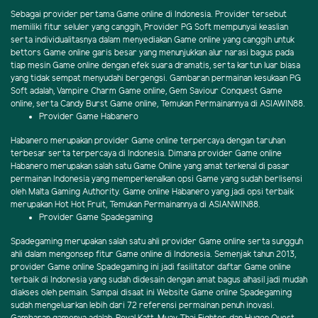
Sebagai provider pertama Game online di Indonesia. Provider tersebut
memiliki fitur seluler yang canggih, Provider PG Soft mempunyai keaslian
serta individualitasnya dalam menyediakan Game online yang canggih untuk
bettors Game online garis besar yang menunjukkan alur narasi bagus pada
tiap mesin Game online dengan efek suara dramatis, serta kartun luar biasa
yang tidak sempat menyudahi bergengsi. Gambaran permainan kesukaan PG
Soft adalah, Vampire Charm Game online, Gem Saviour Conquest Game
online, serta Candy Burst Game online, Temukan Permainannya di ASIAWIN88.
Provider Game Habanero
Habanero merupakan provider Game online terpercaya dengan taruhan
terbesar serta terpercaya di Indonesia. Dimana provider Game online
Habanero merupakan salah satu Game Online yang amat terkenal di pasar
permainan Indonesia yang memperkenalkan opsi Game yang sudah berlisensi
oleh Malta Gaming Authority. Game online Habanero yang jadi opsi terbaik
merupakan Hot Hot Fruit, Temukan Permainannya di ASIANWIN88.
Provider Game Spadegaming
Spadegaming merupakan salah satu ahli provider Game online serta sungguh
ahli dalam mengonsep fitur Game online di Indonesia. Semenjak tahun 2013,
provider Game online Spadegaming ini jadi fasilitator daftar Game online
terbaik di Indonesia yang sudah didesain dengan amat bagus alhasil jadi mudah
diakses oleh pemain. Sampai disaat ini Website Game online Spadegaming
sudah mengeluarkan lebih dari 72 referensi permainan penuh inovasi.