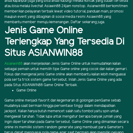
anda kapanpun juga yang bisa anda hubungi melalui kontak yang sudah tersedia
atau bisa melalui livechat Asiawin88 24jam nonstop. Asianwin88 berkomitmen
memberikan pelayanan terbaik lewat video tutorial, panduan main, promosi
maupun event yang dibagikan di sosial media resmi Asiawin88 yang
membantu member menuju kemenangan. Daftar sekarang juga.
Jenis Game Online
Terlengkap Yang Tersedia Di
Situs ASIANWIN88
Asianwin88
akan menjelaskan Jenis Game Online untuk memudahkan kalian
sebagai pemain untuk memilih tipe Game online yang cocok dan kalian gemari.
Fokus dan mengenal jenis Game online akan membantu kalian lebih menguasai
pola serta trick sistem game tersebut. Inilah Jenis Game Online yang ada
pada Situs ASIANWIN88 Game Online Terbaik.
Game Online
Game online menjadi favorit dan kegemaran di golongan penGame sebab
mudahnya saat bermain hingga persentase tinggi dalam mendapatkan
jackpot. Kalian hanya butuh memencet salah satu tombol yaitu spin untuk
mengawali taruhan. Tidak lupa untuk mengatur berapa banyak jumlah yang
ingin dipertaruhkan pada Game tersebut. Game Online yang dimainkan secara
online ini memiliki sistem random generate yang membuat para Gameters
harus dapat menguasai pola game agar saat bermain akan memiliki peluang