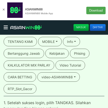
×
ASIANWIN88
Download
ASIANWIN88 Mobile App
MASUK
DAFTAR
TENTANG KAMI
MOBILE
Info
Bertanggung Jawab
Kebijakan
Phising
KALKULATOR MIX PARLAY
Video Tutorial
CARA BETTING
video-ASIANWIN88
RTP_Slot_Gacor
1. Setelah sukses login, pilih TANGKAS. Silahkan