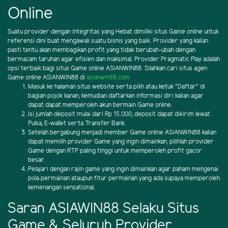
Online
Suatu provider dengan integritas yang Hebat dimiliki situs Game online untuk
referensi dini buat mengawali suatu bisnis yang baik. Provider yang kalian
pasti tentu akan membagikan profit yang tidak berubah-ubah dengan
bermacam taruhan agar efisien dan maksimal. Provider Pragmatic Play adalah
opsi terbaik bagi situs Game online ASIANWIN88. Silahkan cari situs agen
Game online ASIANWIN88 di
asianwin88.com
Masuk ke halaman situs website serta pilih atau ketuk "Daftar" di
bagian pojok kanan, kemudian daftarkan informasi diri kalian agar
dapat dapat memperoleh akun bermain Game online.
Isi jumlah deposit mulai dari Rp 15.000, deposit dapat dikirim lewat
Pulsa, E-wallet serta Transfer Bank.
Setelah bergabung menjadi member Game online ASIANWIN88 kalian
dapat memilih provider Game yang ingin dimainkan, pilihlah provider
Game dengan RTP paling tinggi untuk memperoleh profit gacor
besar.
Pelajari dengan rajin game yang ingin dimainkan agar paham mengenai
pola permainan ataupun fitur permainan yang ada supaya memperoleh
kemenangan sensational.
Saran ASIAWIN88 Selaku Situs
Game & Seluruh Provider