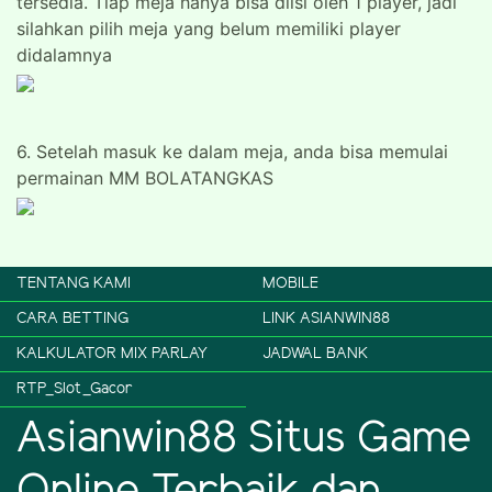
tersedia. Tiap meja hanya bisa diisi oleh 1 player, jadi
silahkan pilih meja yang belum memiliki player
didalamnya
6. Setelah masuk ke dalam meja, anda bisa memulai
permainan MM BOLATANGKAS
TENTANG KAMI
MOBILE
CARA BETTING
LINK ASIANWIN88
KALKULATOR MIX PARLAY
JADWAL BANK
RTP_Slot_Gacor
Asianwin88 Situs Game