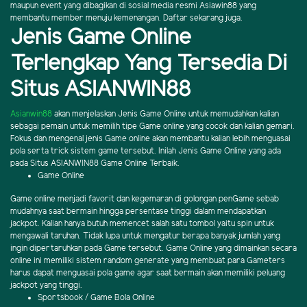
maupun event yang dibagikan di sosial media resmi Asiawin88 yang
membantu member menuju kemenangan. Daftar sekarang juga.
Jenis Game Online
Terlengkap Yang Tersedia Di
Situs ASIANWIN88
Asianwin88
akan menjelaskan Jenis Game Online untuk memudahkan kalian
sebagai pemain untuk memilih tipe Game online yang cocok dan kalian gemari.
Fokus dan mengenal jenis Game online akan membantu kalian lebih menguasai
pola serta trick sistem game tersebut. Inilah Jenis Game Online yang ada
pada Situs ASIANWIN88 Game Online Terbaik.
Game Online
Game online menjadi favorit dan kegemaran di golongan penGame sebab
mudahnya saat bermain hingga persentase tinggi dalam mendapatkan
jackpot. Kalian hanya butuh memencet salah satu tombol yaitu spin untuk
mengawali taruhan. Tidak lupa untuk mengatur berapa banyak jumlah yang
ingin dipertaruhkan pada Game tersebut. Game Online yang dimainkan secara
online ini memiliki sistem random generate yang membuat para Gameters
harus dapat menguasai pola game agar saat bermain akan memiliki peluang
jackpot yang tinggi.
Sportsbook / Game Bola Online