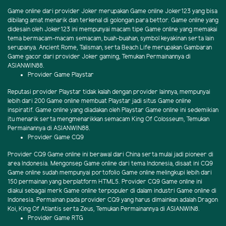
Game online dari provider Joker merupakan Game online Joker123 yang bisa
dibilang amat menarik dan terkenal di golongan para bettor. Game online yang
didesain oleh Joker123 ini mempunyai macam tipe Game online yang memakai
tema bermacam-macam semacam, buah-buahan, symbol keyakinan serta lain
serupanya. Ancient Rome, Talisman, serta Beach Life merupakan Gambaran
Game gacor dari provider Joker gaming, Temukan Permainannya di
ASIANWIN88.
Provider Game Playstar
Reputasi provider Playstar tidak kalah dengan provider lainnya, mempunyai
lebih dari 200 Game online membuat Playstar jadi situs Game online
inspiratif. Game online yang diadakan oleh Playstar Game online ini sedemikian
itu menarik serta mengmenarikkan semacam King Of Colosseum, Temukan
Permainannya di ASIANWIN88.
Provider Game CQ9
Provider CQ9 Game online ini berawal dari China serta mulai jadi pioneer di
area Indonesia. Mengonsep Game online dari tema Indonesia, disaat ini CQ9
Game online sudah mempunyai portofolio Game online melingkupi lebih dari
150 permainan yang berplatform HTML5. Provider CQ9 Game online ini
diakui sebagai merk Game online terpopuler di dalam industri Game online di
Indonesia. Permainan pada provider CQ9 yang harus dimainkan adalah Dragon
Koi, King Of Atlantis serta Zeus, Temukan Permainannya di ASIANWIN8.
Provider Game RTG