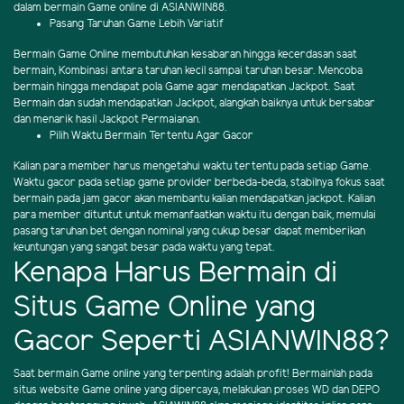
dalam bermain Game online di ASIANWIN88.
Pasang Taruhan Game Lebih Variatif
Bermain Game Online membutuhkan kesabaran hingga kecerdasan saat
bermain, Kombinasi antara taruhan kecil sampai taruhan besar. Mencoba
bermain hingga mendapat pola Game agar mendapatkan Jackpot. Saat
Bermain dan sudah mendapatkan Jackpot, alangkah baiknya untuk bersabar
dan menarik hasil Jackpot Permaianan.
Pilih Waktu Bermain Tertentu Agar Gacor
Kalian para member harus mengetahui waktu tertentu pada setiap Game.
Waktu gacor pada setiap game provider berbeda-beda, stabilnya fokus saat
bermain pada jam gacor akan membantu kalian mendapatkan jackpot. Kalian
para member dituntut untuk memanfaatkan waktu itu dengan baik, memulai
pasang taruhan bet dengan nominal yang cukup besar dapat memberikan
keuntungan yang sangat besar pada waktu yang tepat.
Kenapa Harus Bermain di
Situs Game Online yang
Gacor Seperti ASIANWIN88?
Saat bermain Game online yang terpenting adalah profit! Bermainlah pada
situs website Game online yang dipercaya, melakukan proses WD dan DEPO