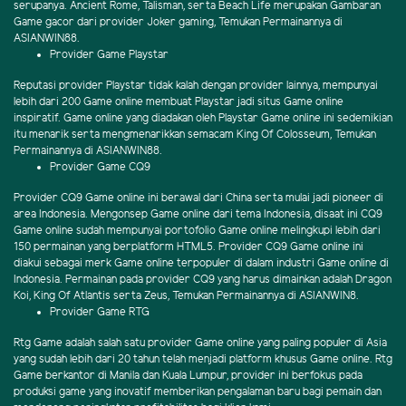
serupanya. Ancient Rome, Talisman, serta Beach Life merupakan Gambaran
Game gacor dari provider Joker gaming, Temukan Permainannya di
ASIANWIN88.
Provider Game Playstar
Reputasi provider Playstar tidak kalah dengan provider lainnya, mempunyai
lebih dari 200 Game online membuat Playstar jadi situs Game online
inspiratif. Game online yang diadakan oleh Playstar Game online ini sedemikian
itu menarik serta mengmenarikkan semacam King Of Colosseum, Temukan
Permainannya di ASIANWIN88.
Provider Game CQ9
Provider CQ9 Game online ini berawal dari China serta mulai jadi pioneer di
area Indonesia. Mengonsep Game online dari tema Indonesia, disaat ini CQ9
Game online sudah mempunyai portofolio Game online melingkupi lebih dari
150 permainan yang berplatform HTML5. Provider CQ9 Game online ini
diakui sebagai merk Game online terpopuler di dalam industri Game online di
Indonesia. Permainan pada provider CQ9 yang harus dimainkan adalah Dragon
Koi, King Of Atlantis serta Zeus, Temukan Permainannya di ASIANWIN8.
Provider Game RTG
Rtg Game adalah salah satu provider Game online yang paling populer di Asia
yang sudah lebih dari 20 tahun telah menjadi platform khusus Game online. Rtg
Game berkantor di Manila dan Kuala Lumpur, provider ini berfokus pada
produksi game yang inovatif memberikan pengalaman baru bagi pemain dan