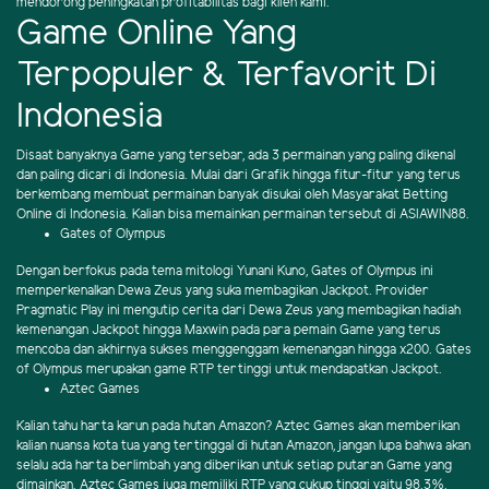
mendorong peningkatan profitabilitas bagi klien kami.
Game Online Yang
Terpopuler & Terfavorit Di
Indonesia
Disaat banyaknya Game yang tersebar, ada 3 permainan yang paling dikenal
dan paling dicari di Indonesia. Mulai dari Grafik hingga fitur-fitur yang terus
berkembang membuat permainan banyak disukai oleh Masyarakat Betting
Online di Indonesia. Kalian bisa memainkan permainan tersebut di ASIAWIN88.
Gates of Olympus
Dengan berfokus pada tema mitologi Yunani Kuno, Gates of Olympus ini
memperkenalkan Dewa Zeus yang suka membagikan Jackpot. Provider
Pragmatic Play ini mengutip cerita dari Dewa Zeus yang membagikan hadiah
kemenangan Jackpot hingga Maxwin pada para pemain Game yang terus
mencoba dan akhirnya sukses menggenggam kemenangan hingga x200. Gates
of Olympus merupakan game RTP tertinggi untuk mendapatkan Jackpot.
Aztec Games
Kalian tahu harta karun pada hutan Amazon? Aztec Games akan memberikan
kalian nuansa kota tua yang tertinggal di hutan Amazon, jangan lupa bahwa akan
selalu ada harta berlimbah yang diberikan untuk setiap putaran Game yang
dimainkan. Aztec Games juga memiliki RTP yang cukup tinggi yaitu 98.3%.