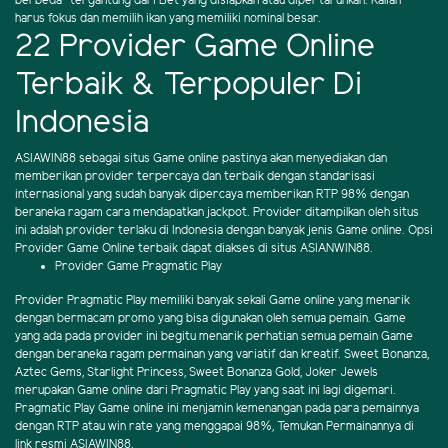
berbeda" tergantung dari Bet yang disiapkan atau dipertaruhkan. Kalian
harus fokus dan memilih ikan yang memiliki nominal besar.
22 Provider Game Online
Terbaik & Terpopuler Di
Indonesia
ASIAWIN88 sebagai situs Game online pastinya akan menyediakan dan
memberikan provider terpercaya dan terbaik dengan standarisasi
internasional yang sudah banyak dipercaya memberikan RTP 98% dengan
beraneka ragam cara mendapatkan jackpot. Provider ditampilkan oleh situs
ini adalah provider terlaku di Indonesia dengan banyak jenis Game online. Opsi
Provider Game Online terbaik dapat diakses di situs ASIANWIN88.
Provider Game Pragmatic Play
Provider Pragmatic Play memiliki banyak sekali Game online yang menarik
dengan bermacam promo yang bisa digunakan oleh semua pemain. Game
yang ada pada provider ini begitu menarik perhatian semua pemain Game
dengan beraneka ragam permainan yang variatif dan kreatif. Sweet Bonanza,
Aztec Gems, Starlight Princess, Sweet Bonanza Gold, Joker Jewels
merupakan Game online dari Pragmatic Play yang saat ini lagi digemari.
Pragmatic Play Game online ini menjamin kemenangan pada para pemainnya
dengan RTP atau win rate yang menggapai 98%, Temukan Permainannya di
link resmi ASIAWIN88.