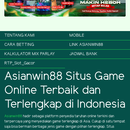
TENTANG KAMI
MOBILE
CARA BETTING
LINK ASIANWIN88
KALKULATOR MIX PARLAY
JADWAL BANK
RTP_Slot_Gacor
Asianwin88 Situs Game
Online Terbaik dan
Terlengkap di Indonesia
Asianwin88
hadir sebagai platform penyedia taruhan online terkini dan
terpercaya yang menyediakan game terlengkap di Asia. Cukup di satu tempat
saja bisa bermain berbagai jenis game dengan pilihan terlengkap. Situs