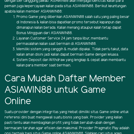
dengan bertanggung jawab. ASIAWIN88 akan menjaga identitas kalian para
pemain juga kepercayaan kalian pada situs ASIANWIN88. Berikut keuntungan
apabila kalian member ASIANWIN88:
Promo Game yang diberikan ASIANWIN88 salah satu yang paling besar
di Indonesia & kalian bisa dapatkan promo tersebut kapanpun dan
dimanapun kalian berada. Kalian menang ataupun kalah tetap dapat
Bonus Mingguan dari ASIANWIN88.
Layanan Customer Service 24 jam tanpa libur, membantu
permasalahan kalian saat bermain di ASIANWIN88.
Memiliki sistem yang canggih & mudah dipakai. Tidak perlu takut, data
kalian aman disini jadi kalian dapat bermain Game dengan leluasa.
Sistem Deposit dan Withdraw yang lengkap & cepat akan membantu
kalian para member saat bermain.
Cara Mudah Daftar Member
ASIAWIN88 untuk Game
Online
Suatu provider dengan integritas yang Hebat dimiliki situs Game online untuk
referensi dini buat mengawali suatu bisnis yang baik. Provider yang kalian
pasti tentu akan membagikan profit yang tidak berubah-ubah dengan
bermacam taruhan agar efisien dan maksimal. Provider Pragmatic Play adalah
opsi terbaik bagi situs Game online ASIANWIN88. Silahkan cari situs agen