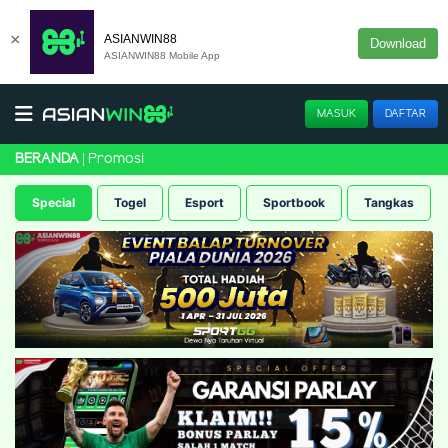
×
ASIANWIN88
Download
ASIANWIN88 Mobile App
MASUK
DAFTAR
Promosi
BERANDA
Special
Togel
Esport
Sportbook
Tangkas